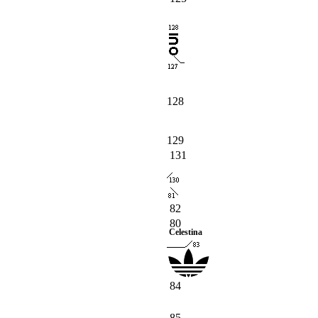
128
129
131
82
80
Celestina
84
85