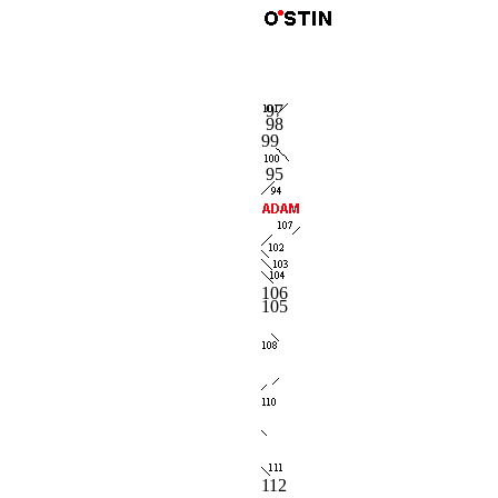
97
98
99
95
106
105
112