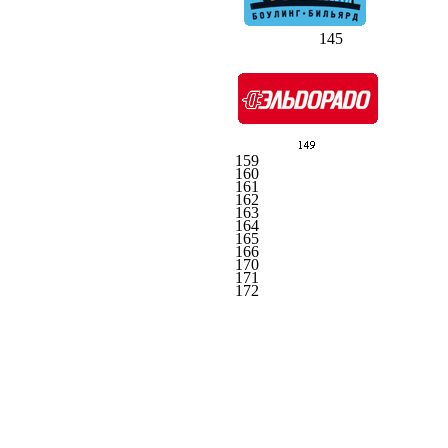
145
159
160
161
162
163
164
165
166
170
171
172