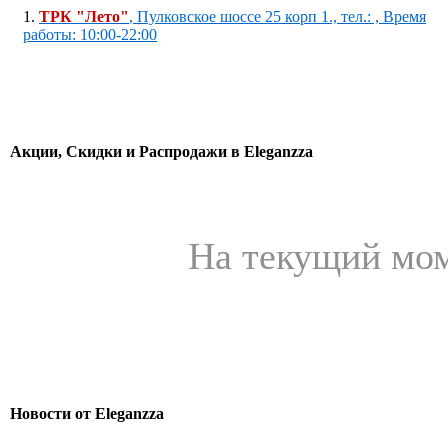
1.
ТРК "Лето"
, Пулковское шоссе 25 корп 1., тел.: , Время
работы: 10:00-22:00
Акции, Скидки и Распродажи в Eleganzza
На текущий мом
Новости от Eleganzza