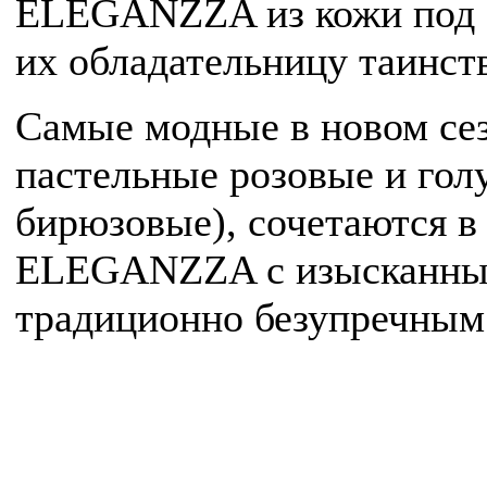
ELEGANZZA из кожи под с
их обладательницу таинс
Самые модные в новом сез
пастельные розовые и гол
бирюзовые), сочетаются
ELEGANZZA с изысканным
традиционно безупречны