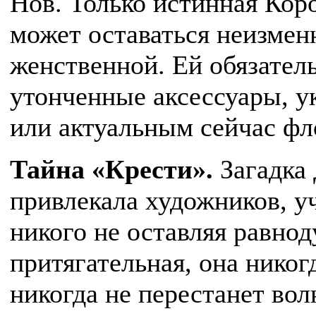
Нов. Только истинная Коро
может оставаться неизмен
женственной. Ей обязател
утонченные аксессуары, 
или актуальным сейчас ф
Тайна «Крести».
Загадка
привлекала художников, уч
никого не оставляя равно
притягательная, она никог
никогда не перестанет во