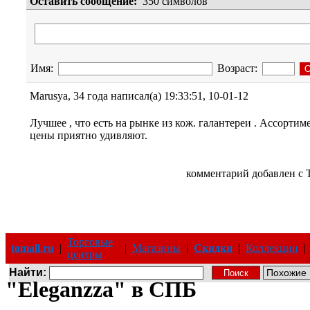
Оставить сообщение:
350
символов
Имя:
Возраст:
Marusya, 34 года
написал(а)
19:33:51, 10-01-12
Лучшее , что есть на рынке из кож. галантереи . Ассортиме
цены приятно удивляют.
комментарий добавлен с
Торговые
tomall.ru
|
|
Магазины
|
Скидки
|
Коллекции
|
центры
Найти:
"Eleganzza" в СПБ