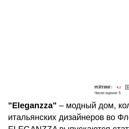
РЕЙТИНГ:
4.2
Число оценок: 5
"Eleganzza"
– модный дом, ко
итальянских дизайнеров во Фл
ELEGANZZA выпускаются стату