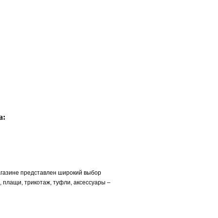
а:
газине представлен широкий выбор
, плащи, трикотаж, туфли, аксессуары –