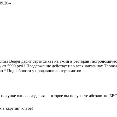
09.20--
mas Berger дарит сертификат на ужин в ресторан гастрономичес
от 5990 руб.! Предложение действует во всех магазинах Thomas 
о * Подробности у продавцов-консультантов
ри покупке одного изделия — второе вы получаете абсолютно 
х в картинг-клубе!