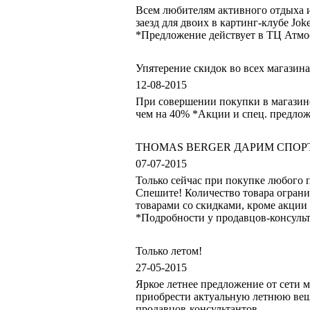
Всем любителям активного отдыха и
заезд для двоих в картинг-клубе J
*Предложение действует в ТЦ Атмо
Упятерение скидок во всех магазина
12-08-2015
При совершении покупки в магазин
чем на 40% *Акции и спец. предлож
THOMAS BERGER ДАРИМ СПО
07-07-2015
Только сейчас при покупке любо
Спешите! Количество товара огранич
товарами со скидками, кроме акции 
*Подробности у продавцов-консульт
Только летом!
27-05-2015
Яркое летнее предложение от сети 
приобрести актуальную летнюю вещь
продавцов-консультантов.