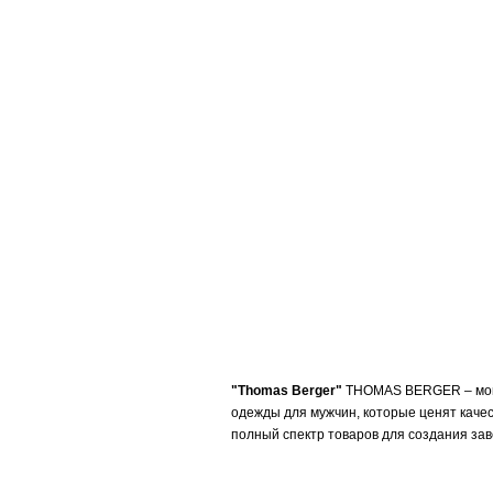
"Thomas Berger"
THOMAS BERGER – моно
одежды для мужчин, которые ценят качест
полный спектр товаров для создания за