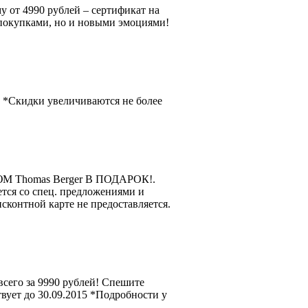
у от 4990 рублей – сертификат на
и покупками, но и новыми эмоциями!
 *Скидки увеличиваются не более
ЮМ Thomas Berger В ПОДАРОК!.
ется со спец. предложениями и
сконтной карте не предоставляется.
всего за 9990 рублей! Спешите
вует до 30.09.2015 *Подробности у