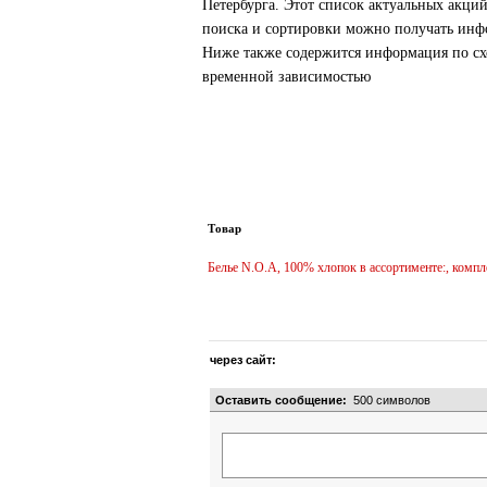
Петербурга. Этот список актуальных акци
поиска и сортировки можно получать инфо
Ниже также содержится информация по схо
временной зависимостью
Товар
Белье N.O.A, 100% хлопок в ассортименте:, комп
через сайт:
Оставить сообщение:
500
символов