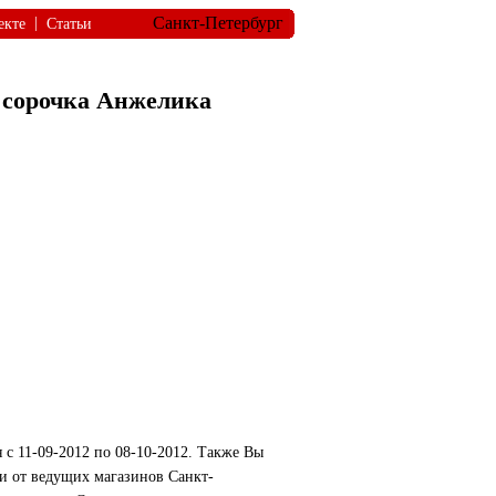
Санкт-Петербург
|
екте
Статьи
, сорочка Анжелика
с 11-09-2012 по 08-10-2012. Также Вы
ки от ведущих магазинов Санкт-