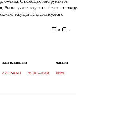
предложения. С помощью инструментов
, Вы получите актуальный срез по товару.
олько текущая цена согласуется с
0
0
дата реализации
магазин
c 2012-09-11
по 2012-10-08
Лента